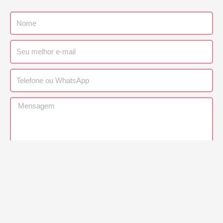
Nome
Email
Telefone
Mensagem
Enviar
Parceria com o