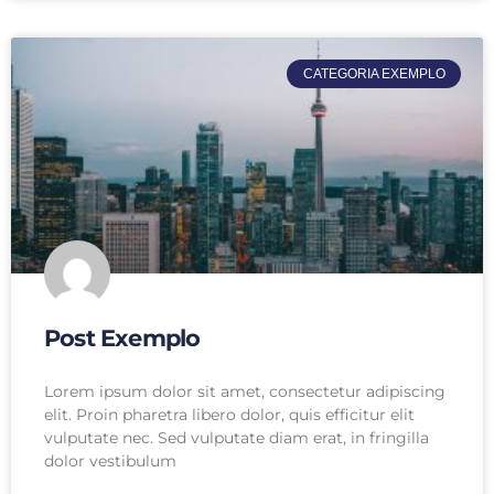
CATEGORIA EXEMPLO
Post Exemplo
Lorem ipsum dolor sit amet, consectetur adipiscing
elit. Proin pharetra libero dolor, quis efficitur elit
vulputate nec. Sed vulputate diam erat, in fringilla
dolor vestibulum